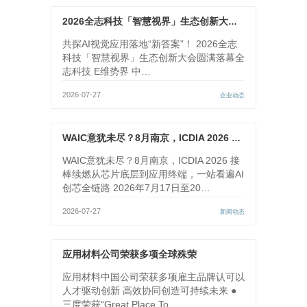
2026全志科技「智慧视界」生态创新大会圆满落幕
共探AI视觉应用落地“新答案”！ 2026全志
科技「智慧视界」生态创新大会圆满落幕全
志科技 E维势界 中…
2026-07-27
企业动态
WAIC意犹未尽？8月南京，ICDIA 2026 接棒续燃
WAIC意犹未尽？8月南京，ICDIA 2026 接
棒续燃从芯片底层到应用终端，一站看遍AI
创芯全链路 2026年7月17日至20…
2026-07-27
新闻动态
应用材料公司荣获多项全球殊荣
应用材料中国公司荣获多项雇主品牌认可以
人才驱动创新 高效协同创造可持续未来 ●
三度荣获“Great Place To …