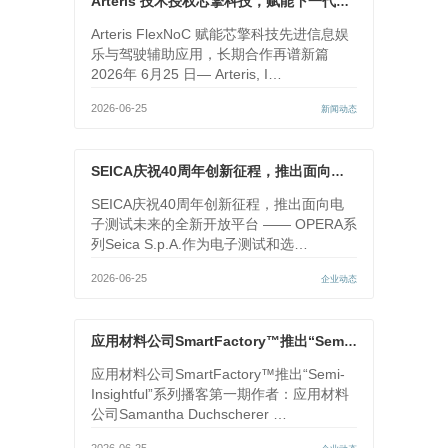
Arteris 技术授权芯擎科技，赋能下一代汽车 SoC
Arteris FlexNoC 赋能芯擎科技先进信息娱
乐与驾驶辅助应用，长期合作再谱新篇
2026年 6月25 日— Arteris, I…
2026-06-25
新闻动态
SEICA庆祝40周年创新征程，推出面向电子测试未来的全新开放平台
SEICA庆祝40周年创新征程，推出面向电
子测试未来的全新开放平台 —— OPERA系
列Seica S.p.A.作为电子测试和选…
2026-06-25
企业动态
应用材料公司SmartFactory™推出“Semi-Insightful”系列播客第一期
应用材料公司SmartFactory™推出“Semi-
Insightful”系列播客第一期作者：应用材料
公司Samantha Duchscherer …