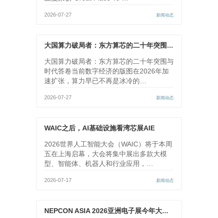
2026-07-27
新闻动态
大国算力破局者：东方算芯的二十年突围与时代答卷
大国算力破局者：东方算芯的二十年突围与
时代答卷当前数字经济的版图在2026年加
速扩张，算力早已不再是冰冷的…
2026-07-27
新闻动态
WAIC之后，AI基础设施看湾芯展AIE
2026世界人工智能大会（WAIC）将于本周
五在上海启幕，大会将集中展出多款大模
型、智能体、机器人和行业应用，…
2026-07-17
新闻动态
NEPCON ASIA 2026亚洲电子展今年大不同！无限澎湃动能尽在10月鹏城