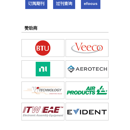
订阅期刊
过刊查询
efocus
赞助商