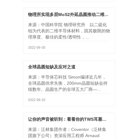
物理所实现多层MoS2外延晶圆推动二维半导体的器件应用
来源：中国科学院 物理研究所 以二硫化
钼为代表的二维半导体材料，因其极限的物
理厚度、极佳的柔性/透明性，…
2022-06-30
全球晶圆短缺及应对之道
来源：半导体芯科技 Simon编译近几年，
全球晶圆供求失衡，200mm晶圆短缺会持
续数年。晶圆生产的全球五大厂商—…
2022-06-20
让你的声音被听到：看看你的TWS耳塞是怎么设计的
来源：泛林集团作者：Coventor（泛林集
团旗下公司）资深应用工程师 Arnaud