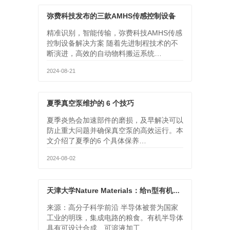
弥费科技发布的三款AMHS传感控制设备
精准识别，智能传输，弥费科技AMHS传感
控制设备解决方案 随着先进制程技术的不
断演进，高效的自动物料搬运系统…
2024-08-21
夏季真空泵维护的 6 个技巧
夏季炎热会加速部件的磨损，及早解决可以
防止重大问题并确保真空泵的高效运行。本
文介绍了夏季的6 个具体保养…
2024-08-02
天津大学Nature Materials：给n型有机半导体“补充”维生素C，提升性能与稳定性
来源：高分子科学前沿 半导体被誉为国家
工业的明珠，集成电路的粮食。有机半导体
具有可设计合成、可溶液加工、…