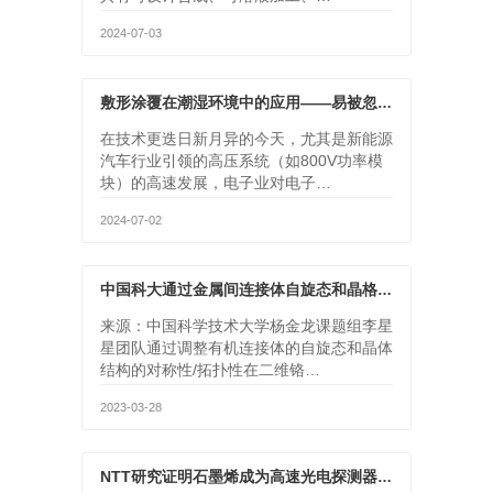
2024-07-03
敷形涂覆在潮湿环境中的应用——易被忽略的三个性能要素
在技术更迭日新月异的今天，尤其是新能源
汽车行业引领的高压系统（如800V功率模
块）的高速发展，电子业对电子…
2024-07-02
中国科大通过金属间连接体自旋态和晶格对称性设计，实现了五重功能集成的二维单层磁性半导体
来源：中国科学技术大学杨金龙课题组李星
星团队通过调整有机连接体的自旋态和晶体
结构的对称性/拓扑性在二维铬…
2023-03-28
NTT研究证明石墨烯成为高速光电探测器材料的前景