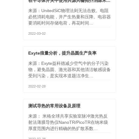
在半导体开关中使用共源共栅拓扑消除米勒效应
来源：UnitedSiC物理法则无法击败。电阻
必然消耗电能，并产生热量和压降。电容器
要消耗时间存储电荷，再花时间…
2022-03-02
Exyte痕量分析，提升晶圆生产良率
来源：Exyte益科德减少空气中的分子污染
物，避免晶圆、激光器和其他清洁敏感设备
受到污染，是实现本道题洁净生…
2022-02-28
测试导热的常用设备及原理
来源： 米格全球共享实验室脉冲激光热反
射法薄膜导热仪NanoTR/PicoTR在纳米级
厚度范围内进行精确的热扩散系数…