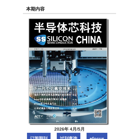
本期内容
2026年 4月/5月
订阅期刊
过刊查询
efocus