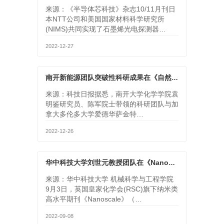
来源：《半导体芯科技》杂志10/11月刊日
本NTT公司和美国国家材料科学研究所
(NIMS)共同实现了石墨烯光电探测器…
2022-12-27
南开新能源团队突破性科研成果在《自然》发表
来源：科技日报据悉，南开大学化学学院袁
明鉴研究员、陈军院士带领的科研团队与加
拿大多伦多大学爱德华萨金特…
2022-12-26
华中科技大学刘世元教授团队在《Nanoscale》上发表封面论文，揭示新型低对称性半导体材料光学各向异性
来源：华中科技大学 机械科学与工程学院
9月3日，英国皇家化学会(RSC)旗下纳米类
高水平期刊《Nanoscale》（…
2022-09-08