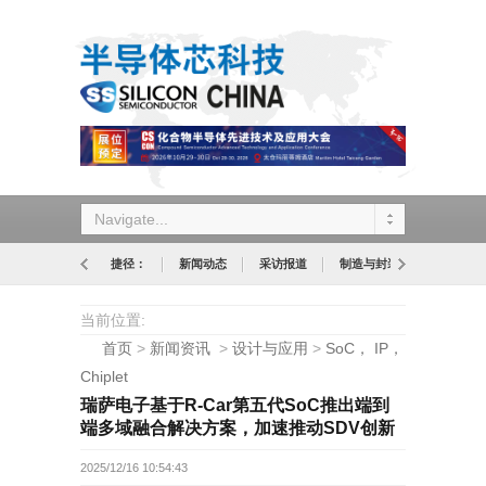
Navigate...
捷径：
新闻动态
采访报道
制造与封装
设计与应
当前位置:
首页
>
新闻资讯
>
设计与应用
>
SoC， IP，
Chiplet
瑞萨电子基于R-Car第五代SoC推出端到
端多域融合解决方案，加速推动SDV创新
2025/12/16 10:54:43