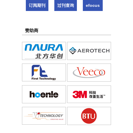
订阅期刊
过刊查询
efocus
赞助商