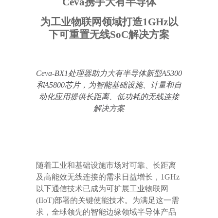
Ceva
携手大有半导体
为工业物联网领域打造
1GHz
以
下可重置无线
SoC
解决方案
Ceva-BX1
处理器助力大有半导体新型
A5300
和
A5800
芯片，为智能基础设施、计量和自
动化应用提供长距离、低功耗的无线连接
解决方案
随着工业和基础设施市场对可靠、长距离
及高能效无线连接的需求日益增长，
1GHz
以下通信技术已成为可扩展工业物联网
(IIoT)
部署的关键使能技术。为满足这一需
求，全球领先的智能边缘领域半导体产品