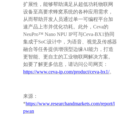
扩展性，能够帮助满足从超低功耗物联网
设备至高要求蜂窝系统的各种应用需求，
从而帮助开发人员通过单一可编程平台加
速产品上市并优化功耗。此外，
Ceva
的
NeuPro™ Nano NPU IP
可与
Ceva-BX1
协同
集成于
SoC
设计中，为语音、视觉及传感器
融合等任务提供增强型边缘
AI
能力，打造
更智能、更自主的工业物联网解决方案。
如要了解更多信息，请访问公司网页：
https://www.ceva-ip.com/product/ceva-bx1/
。
来源：
*
https://www.researchandmarkets.com/report/l
pwan