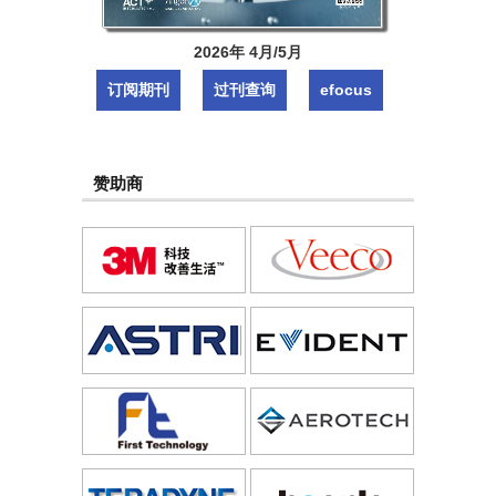
2026年 4月/5月
订阅期刊
过刊查询
efocus
赞助商