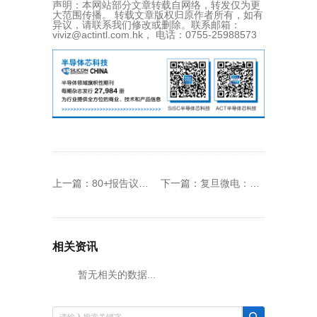
声明：本网站部分文章转载自网络，转发仅为更
大范围传播。 转载文章版权归原作者所有，如有
异议，请联系我们修改或删除。联系邮箱：
viviz@actintl.com.hk， 电话：0755-25988573
上一篇：
80+报告议程公布，应用端免费参会 | Carbontech2025金刚石、碳纤维、新能源碳大会
下一篇：
复旦微电：第一大股东将变更为国盛投资
相关资讯
暂无相关的数据...