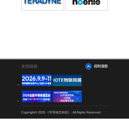
友情链接
回到顶部
Copyright© 2026:《半导体芯科技》; All Rights Reserved.
粤公网安备 44030402004707号
粤ICP备