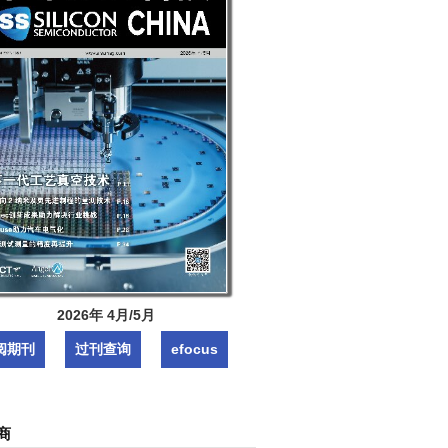
2026年 4月/5月
阅期刊
过刊查询
efocus
商