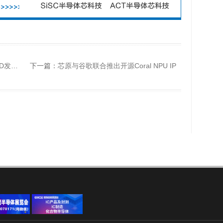
利资产
下一篇：
芯原与谷歌联合推出开源Coral NPU IP