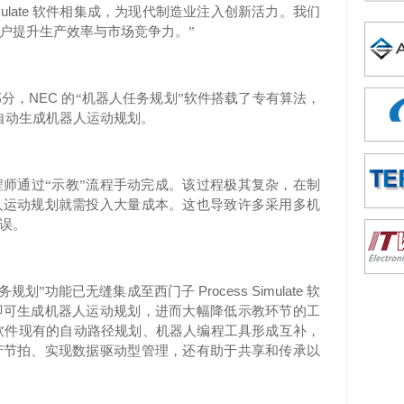
ulate
软件相集成，为现代制造业注入创新活力。我们
户提升生产效率与市场竞争力。”
NEC
部分，
的“机器人任务规划”软件搭载了专有算法，
自动生成机器人运动规划。
程师通过
“示教”流程手动完成。该过程极其复杂，在制
人运动规划就需投入大量成本。这也导致许多采用多机
误。
Process Simulate
任务规划”功能已无缝集成至西门子
软
即可生成机器人运动规划，进而大幅降低示教环节的工
软件现有的自动路径规划、机器人编程工具形成互补，
产节拍、实现数据驱动型管理，还有助于共享和传承以