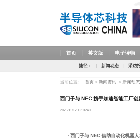
首页
英文版
电子读物
捷径：
新闻动态
采访
当前位置:
首页
>
新闻资讯
>
新闻动态
西门子与 NEC 携手加速智能工厂创
2025/11/12 12:16:40
NEC
·
西门子与
借助自动化机器人