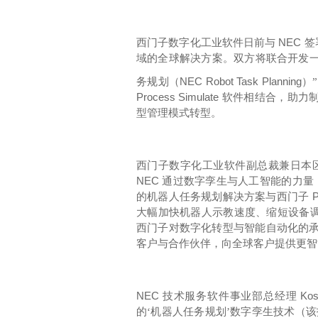
NEC
西门子数字化工业软件日前与
签
域的全球解决方案。双方将联合开发
NEC Robot Task Planning
务规划（
）
Process Simulate
软件相结合，助力
型管理模式转型。
西门子数字化工业软件副总裁兼日本
NEC
通过数字孪生与人工智能的力量
P
的机器人任务规划解决方案与西门子
大幅加快机器人示教速度、缩短设备
西门子对数字化转型与智能自动化的承
客户与合作伙伴，向全球客户提供更智
NEC
Kos
技术服务软件事业部总经理
的‘机器人任务规划’数字孪生技术（