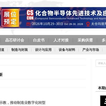
晶芯研讨会
白皮书
人才对接
采购供需
多
报道
制造与封装
设计与应用
设备与材料
产业与市场
新
本期
示教，推动制造业数字化转型