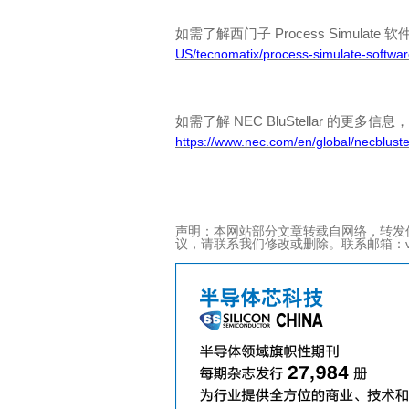
Process Simulate
如需了解西门子
软
US/tecnomatix/process-simulate-softwar
NEC BluStellar
如需了解
的更多信息，
https://www.nec.com/en/global/necblustel
声明：本网站部分文章转载自网络，转发
议，请联系我们修改或删除。联系邮箱：viviz@ac