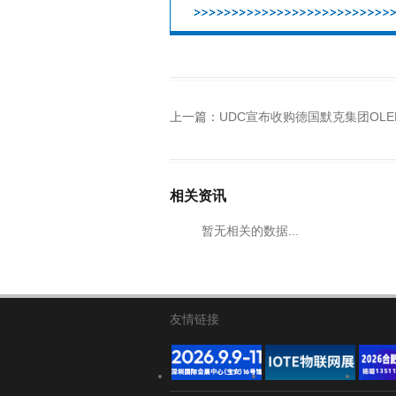
上一篇：
UDC宣布收购德国默克集团OLED发光专
相关资讯
暂无相关的数据...
友情链接