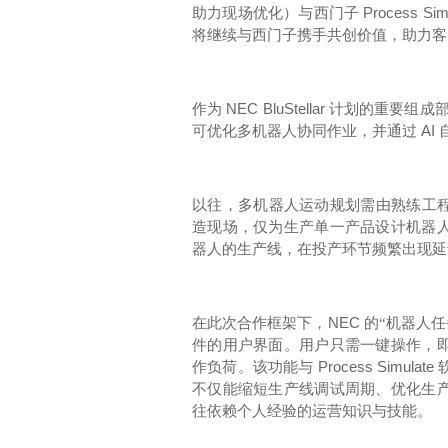
Process Sim
助力现场优化）与西门子
将继续与西门子携手共创价值，助力客
NEC BluStellar
作为
计划的重要组成
AI
可优化多机器人协同作业，并通过
以往，多机器人运动规划需由熟练工
造现场，仅为生产单一产品设计机器
器人的生产线，在投产环节频繁出现延
NEC
在此次合作框架下，
的
“机器人
件的用户界面。用户只需一键操作，
Process Simulate
作负荷。该功能与
不仅能缩短生产线调试周期、优化生
往依赖个人经验的运营知识与技能。