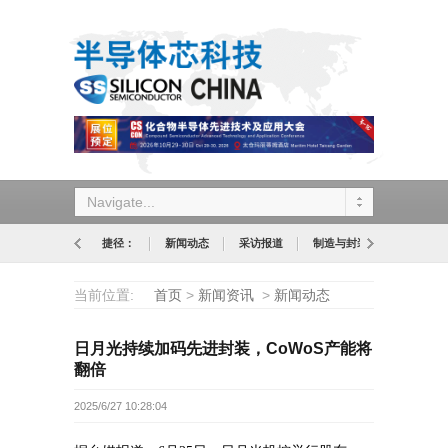
Navigate...
捷径：
新闻动态
采访报道
制造与封装
设计与应
当前位置:
首页
>
新闻资讯
>
新闻动态
日月光持续加码先进封装，CoWoS产能将
翻倍
2025/6/27 10:28:04