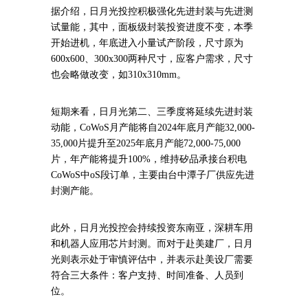
据介绍，日月光投控积极强化先进封装与先进测
试量能，其中，面板级封装投资进度不变，本季
开始进机，年底进入小量试产阶段，尺寸原为
600x600、300x300两种尺寸，应客户需求，尺寸
也会略做改变，如310x310mm。
短期来看，日月光第二、三季度将延续先进封装
动能，CoWoS月产能将自2024年底月产能32,000-
35,000片提升至2025年底月产能72,000-75,000
片，年产能将提升100%，维持矽品承接台积电
CoWoS中oS段订单，主要由台中潭子厂供应先进
封测产能。
此外，日月光投控会持续投资东南亚，深耕车用
和机器人应用芯片封测。而对于赴美建厂，日月
光则表示处于审慎评估中，并表示赴美设厂需要
符合三大条件：客户支持、时间准备、人员到
位。