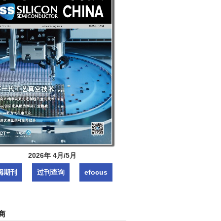
2026年 4月/5月
阅期刊
过刊查询
efocus
商