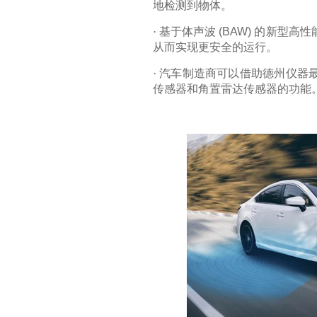
地检测到物体。
·
基于体声波
(BAW)
的新型高性
从而实现更安全的运行。
·
汽车制造商可以借助德州仪器
传感器和角置雷达传感器的功能