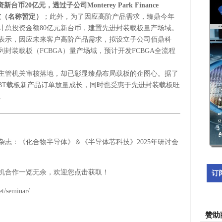
新台币20亿元，透过子公司Monterey Park Finance
科技（名称暂定）
；此外，为了因应高阶产品需求，臻鼎今年
计总投资金额80亿元新台币，建置先进封装载板量产场域。
表示，因应未来客户高阶产品需求，拟设立子公司佰鼎科
封装载板（FCBGA）量产场域，预计开发FCBGA全流程
主管机关审核落地，却已彰显臻鼎布局载板的企图心。据了
BT载板新产品订单放量成长，同时也受惠于先进封装载板旺
。
杂志：《化合物半导体》＆《半导体芯科技》2025年研讨会
机合作一览无余，欢迎您点击获取！
订
t/seminar/
赞助