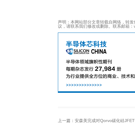
声明：本网站部分文章转载自网络，转发
议，请联系我们修改或删除。联系邮箱：viviz@ac
上一篇：
安森美完成对Qorvo碳化硅JFET技术