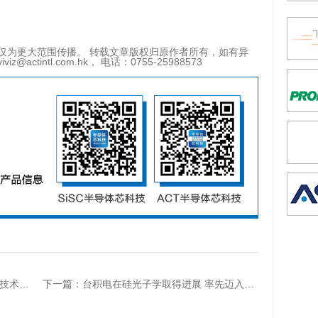
仅为更大范围传播。 转载文章版权归原作者所有，如有异
tintl.com.hk， 电话：0755-25988573
的收购
下一篇：
台积电在硅光子学取得进展 率先迈入1.6T光传输时代