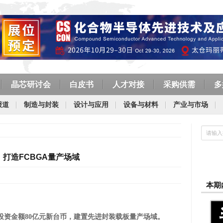
晶芯研讨会
白皮书
人才对接
采购供需
多
报道
制造与封装
设计与应用
设备与材料
产业与市场
 打造FCBGA量产场域
本期
投资金额80亿元新台币，建置先进封装载板量产场域。