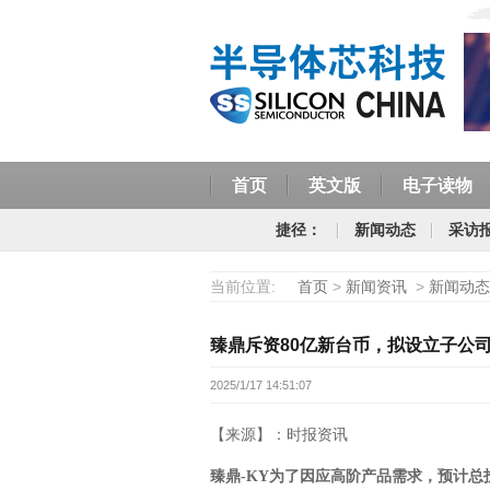
首页
英文版
电子读物
捷径：
新闻动态
采访
当前位置:
首页
>
新闻资讯
>
新闻动态
臻鼎斥资80亿新台币，拟设立子公司
2025/1/17 14:51:07
【来源】：时报资讯
臻鼎-KY为了因应高阶产品需求，预计总