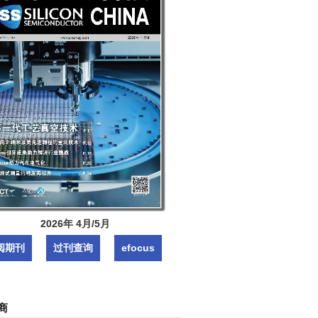
2026年 4月/5月
阅期刊
过刊查询
efocus
商