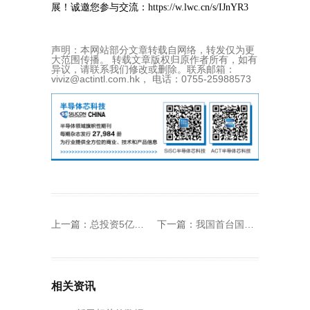
展！诚邀您参与交流：https://w.lwc.cn/s/IJnYR3
声明：本网站部分文章转载自网络，转发仅为更
大范围传播。 转载文章版权归原作者所有，如有
异议，请联系我们修改或删除。联系邮箱：
viviz@actintl.com.hk， 电话：0755-25988573
上一篇：
总投资5亿元，首芯半导体薄膜沉积设备项目主体封顶
下一篇：
我国首台国产场发射透射电子显微镜发布
相关资讯