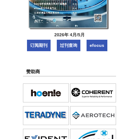
2026年 4月/5月
订阅期刊
过刊查询
efocus
赞助商