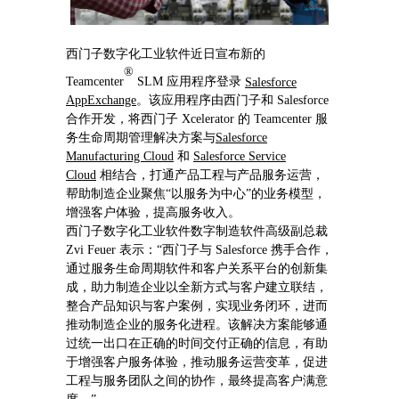
西门子数字化工业软件近日宣布
新的
®
Teamcenter
SLM
应用程序登录
Salesforce
AppExchange
。该应用程序由西门子和
Salesforce
合作开发，将西门子
Xcelerator 的 Teamcenter
服
务生命周期管理解决方案与
Salesforce
Manu
facturing Cloud
和
Salesforce Service
Cloud
相结合，打通产品工程与产品服务运营，
帮助制造企业聚焦“以服务为中心”的业务模型，
增强客户体验，提高服务收入。
西门子数字化工业软件数字制造软件高级副总裁
Zvi Feuer
表示：“西门子与
Salesforce
携手合作，
通过服务生命周期软件和客户关系平台的创新集
成，助力制造企业以全新方式与客户建立联结，
整合产品知识与客户案例，实现业务闭环，进而
推动制造企业的服务化进程。该解决方案能够通
过统一出口在正确的时间交付正确的信息，有助
于增强客户服务体验，推动服务运营变革，促进
工程与服务团队之间的协作，最终提高客户满意