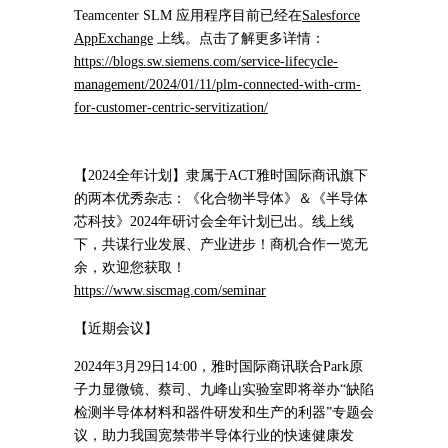
Teamcenter SLM
应用程序目前已经在
Salesforce
AppExchange
上线。点击了解更多详情：
https://blogs.sw.siemens.com/service-lifecycle-
management/2024/01/11/plm-connected-with-crm-
for-customer-centric-servitization/
【2024全年计划】隶属于ACT雅时国际商讯旗下
的两本优秀杂志：《化合物半导体》＆《半导体
芯科技》2024年研讨会全年计划已出。线上线
下，共谋行业发展、产业进步！商机合作一览无
余，欢迎您获取！
https://www.siscmag.com/seminar
【近期会议】
2024年3月29日14:00，雅时国际商讯联合Park原
子力显微镜、蔡司、九峰山实验室即将举办“缺陷
检测半导体材料和器件研发和生产的利器”专题会
议，助力我国宽禁带半导体行业的快速健康发