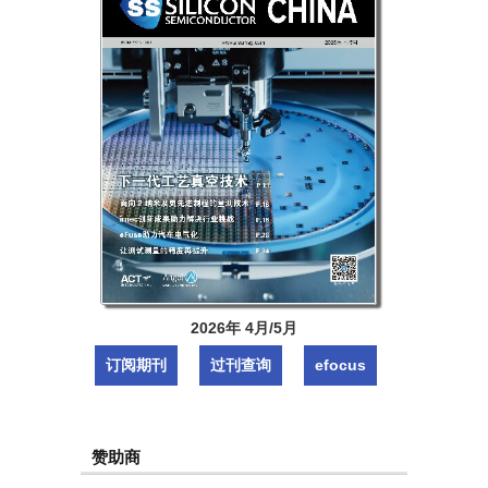
2026年 4月/5月
订阅期刊
过刊查询
efocus
赞助商