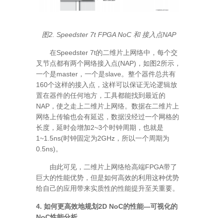
图2. Speedster 7t FPGA NoC 和 接入点NAP
在Speedster 7t的二维片上网络中，每个交
叉节点都有两个网络接入点(NAP)，如图2所示，
一个是master，一个是slave。整个器件总共有
160个这样的接入点，这样可以保证无论逻辑放
置在器件的任何地方，工具都能找到最近的
NAP，使之走上二维片上网络。数据在二维片上
网络上传输也会有延迟，数据没经过一个网格的
长度，延时会增加2~3个时钟周期，也就是
1~1.5ns(时钟固定为2GHz，所以一个周期为
0.5ns)。
由此可见，二维片上网络给高端FPGA带了
巨大的性能优势，但是如何高效的利用这种优势
给自己的应用带来实质性的性能提升至关重要。
4. 如何更高效地规划2D NoC的性能—可视化的
NoC性能分析