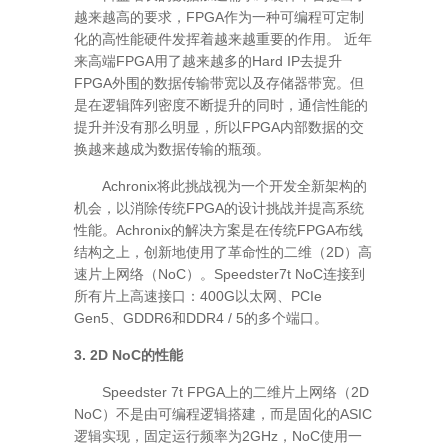
越来越高的要求，FPGA作为一种可编程可定制
化的高性能硬件发挥着越来越重要的作用。 近年
来高端FPGA用了越来越多的Hard IP去提升
FPGA外围的数据传输带宽以及存储器带宽。但
是在逻辑阵列密度不断提升的同时，通信性能的
提升并没有那么明显，所以FPGA内部数据的交
换越来越成为数据传输的瓶颈。
Achronix将此挑战视为一个开发全新架构的
机会，以消除传统FPGA的设计挑战并提高系统
性能。Achronix的解决方案是在传统FPGA布线
结构之上，创新地使用了革命性的二维（2D）高
速片上网络（NoC）。Speedster7t NoC连接到
所有片上高速接口：400G以太网、PCIe
Gen5、GDDR6和DDR4 / 5的多个端口。
3. 2D NoC的性能
Speedster 7t FPGA上的二维片上网络（2D
NoC）不是由可编程逻辑搭建，而是固化的ASIC
逻辑实现，固定运行频率为2GHz，NoC使用一