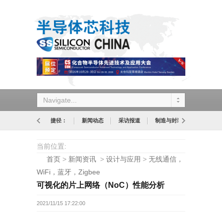
Navigate...
捷径：
新闻动态
采访报道
制造与封装
设计与应
当前位置:
首页
>
新闻资讯
>
设计与应用
>
无线通信，
WiFi，蓝牙，Zigbee
可视化的片上网络（NoC）性能分析
2021/11/15 17:22:00