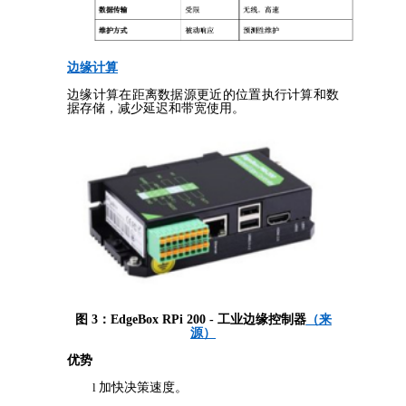
边缘计算
边缘计算在距离数据源更近的位置执行计算和数
据存储，减少延迟和带宽使用。
图
3：EdgeBox RPi 200 - 工业边缘控制器
（来
源）
优势
l
加快决策速度。