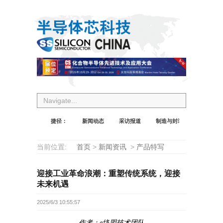
Navigate...
捷径：
新闻动态
采访报道
制造与封装
设计与应
当前位置:
首页
>
新闻资讯
>
产品特写
迎接工业革命浪潮：重塑传统系统，迎接
未来机遇
2025/6/3 10:55:57
作者：e络盟技术团队