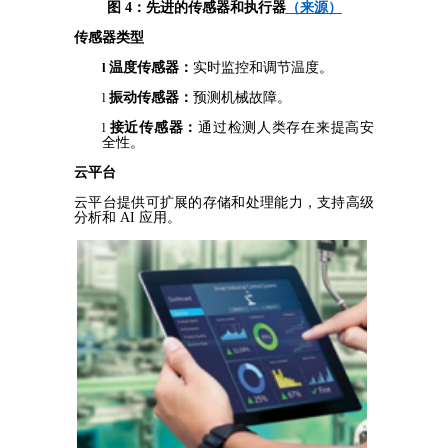
图
4：先进的传感器和
执行
器
（来源）
传感器类型
l
温度传感器：
实时监控和调节温度。
l
振动传感器：
预测机械故障。
l
接近传感器：
通过检测人类存在来提高安
全性。
云平台
云平台提供可扩展的存储和处理能力，支持高级
分析和 AI 应用。