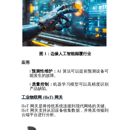
图
1：边缘人工智能颠覆行业
应用
l
预测性维护：
AI 算法可以提前预测设备可
能发生的故障。
l
质量控制：
机器学习模型可以高精度识别
产品缺陷。
工业物联网
(IIoT) 网关
IIoT 网关是将传统
系统连接到现代网络的关键。
IIoT 网关支持从旧设备收集数据，并将其传输到
云
端平台进行分析。