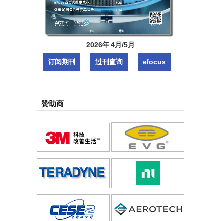
2026年 4月/5月
订阅期刊
过刊查询
efocus
赞助商