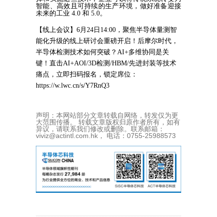
智能、高效且可持续的生产环境，做好准备迎接
未来的工业
4.0 和 5.0。
【线上会议】6月24日14:00，聚焦半导体量测智
能化升级的线上研讨会重磅开启！后摩尔时代，
半导体检测技术如何突破？AI+多维协同是关
键！直击AI+AOI/3D检测/HBM/先进封装等技术
痛点，立即扫码报名，锁定席位：
https://w.lwc.cn/s/Y7RnQ3
声明：本网站部分文章转载自网络，转发仅为更
大范围传播。 转载文章版权归原作者所有，如有
异议，请联系我们修改或删除。联系邮箱：
viviz@actintl.com.hk， 电话：0755-25988573