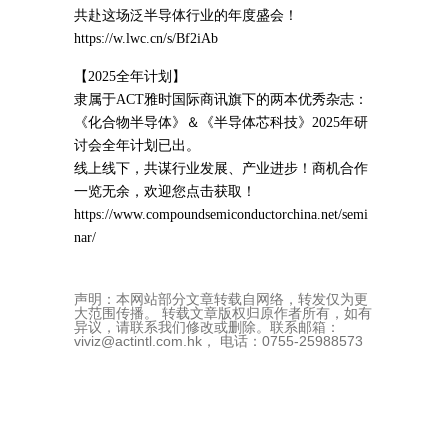
共赴这场泛半导体行业的年度盛会！
https://w.lwc.cn/s/Bf2iAb
【2025全年计划】
隶属于ACT雅时国际商讯旗下的两本优秀杂志：
《化合物半导体》＆《半导体芯科技》2025年研
讨会全年计划已出。
线上线下，共谋行业发展、产业进步！商机合作
一览无余，欢迎您点击获取！
https://www.compoundsemiconductorchina.net/semi
nar/
声明：本网站部分文章转载自网络，转发仅为更
大范围传播。 转载文章版权归原作者所有，如有
异议，请联系我们修改或删除。联系邮箱：
viviz@actintl.com.hk， 电话：0755-25988573