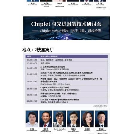
地点：2楼嘉宾厅