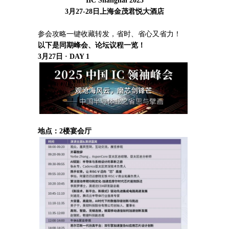
IIC Shanghai 2025
3月27-28日上海金茂君悦大酒店
参会攻略一键收藏转发，省时、省心又省力！
以下是同期峰会、论坛议程一览！
3月27日 · DAY 1
地点：2楼宴会厅