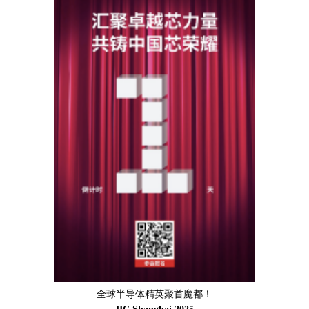
全球半导体精英聚首魔都！