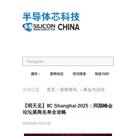
Navigate...
捷径：
新闻动态
采访报道
制造与封装
设计与应
当前位置:
首页
>
新闻资讯
>
展会与活动
【明天见】IIC Shanghai 2025：同期峰会
论坛展商名单全攻略
2025/3/26 15:52:32