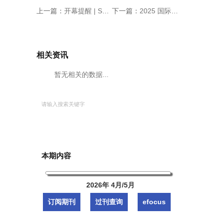
上一篇：
开幕提醒 | SEMICON/FPD China 2025 明日盛大开幕
下一篇：
2025 国际集成电路展览会暨研讨会（IIC Shanghai）圆满闭幕
相关资讯
暂无相关的数据...
本期内容
2026年 4月/5月
订阅期刊
过刊查询
efocus