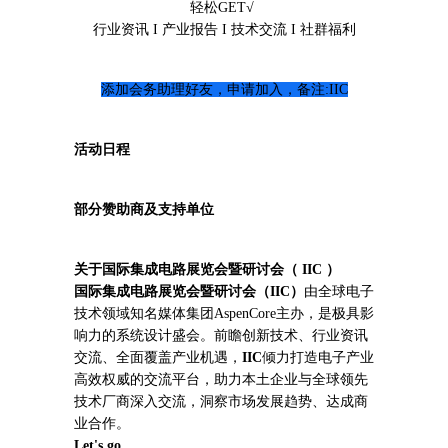
轻松GET√
行业资讯 I 产业报告 I 技术交流 I 社群福利
添加会务助理好友，申请加入，备注:IIC
活动日程
部分赞助商及支持单位
关于国际集成电路展览会暨研讨会（
IIC ）
国际集成电路展览会暨研讨会（IIC）
由全球电子
技术领域知名媒体集团AspenCore主办，是极具影
响力的系统设计盛会。前瞻创新技术、行业资讯
交流、全面覆盖产业机遇，
IIC
倾力打造电子产业
高效权威的交流平台，助力本土企业与全球领先
技术厂商深入交流，洞察市场发展趋势、达成商
业合作。
Let's go