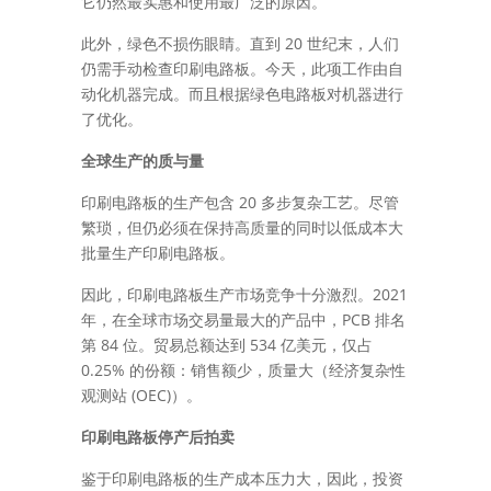
它仍然最实惠和使用最广泛的原因。
20
此外，绿色不损伤眼睛。直到
世纪末，人们
仍需手动检查印刷电路板。今天，此项工作由自
动化机器完成。而且根据绿色电路板对机器进行
了优化。
全球生产的质与量
20
印刷电路板的生产包含
多步复杂工艺。尽管
繁琐，但仍必须在保持高质量的同时以低成本大
批量生产印刷电路板。
2021
因此，印刷电路板生产市场竞争十分激烈。
PCB
年，在全球市场交易量最大的产品中，
排名
84
534
第
位。贸易总额达到
亿美元，仅占
0.25%
的份额：销售额少，质量大（经济复杂性
(OEC)
观测站
）。
印刷电路板停产后拍卖
鉴于印刷电路板的生产成本压力大，因此，投资