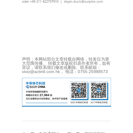
oder +49 211 422737910 |
dejan.ducic@surplex.com
声明：本网站部分文章转载自网络，转发仅为更
大范围传播。 转载文章版权归原作者所有，如有
异议，请联系我们修改或删除。联系邮箱：
viviz@actintl.com.hk， 电话：0755-25988573