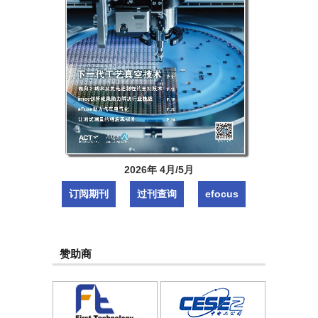
2026年 4月/5月
订阅期刊
过刊查询
efocus
赞助商