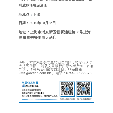
圳威尼斯睿途酒店
地
：
地点
上海
2019
10
25
日期：
年
月
日
地址：上海市浦东新区塘桥浦建路
号上海
38
浦东喜来登由由大酒店
声明：本网站部分文章转载自网络，转发仅为更
大范围传播。 转载文章版权归原作者所有，如有
异议，请联系我们修改或删除。联系邮箱：
viviz@actintl.com.hk， 电话：0755-25988573