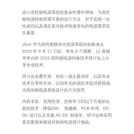
设计高性能电源系统的复杂性逐年增加。为高性
能电源转换部署可靠的设计方法，对于实现一次
性成功以及满足新兴技术快速变化的电源需求至
关重要。
Vicor
作为高性能模块化电源系统的创新者从
2019
9
17
8
12
年
月
日起，将在
个国家、
座城
2019
市举办的
高性能电源转换技术研讨会上分
享专业技术。
研讨会免费开放，包括一场主题演讲，以及专业
技术分享和互动，识别常见的误区并提供获得成
功高性能电源系统设计的方法指导。
内容丰富、实用性强，您将学习到以下方面的全
EMI
PCB
DC-
新的技术：降低
、热建模、
布局、
DC
AC-DC
设计以及实施
前端等。研讨会将采用
真实案例来阐述目前的电源设计挑战。