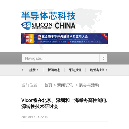
Navigate...
捷径：
新闻动态
采访报道
制造与封装
设计与应
当前位置:
首页
>
新闻资讯
>
展会与活动
Vicor将在北京、深圳和上海举办高性能电
源转换技术研讨会
2019/9/17 14:22:46