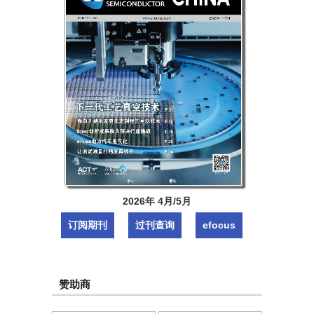
2026年 4月/5月
订阅期刊
过刊查询
efocus
赞助商